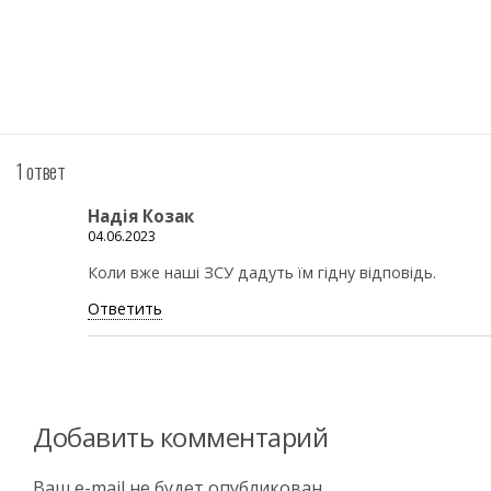
1 ответ
Надія Козак
04.06.2023
Коли вже наші ЗСУ дадуть їм гідну відповідь.
Ответить
Добавить комментарий
Ваш e-mail не будет опубликован.