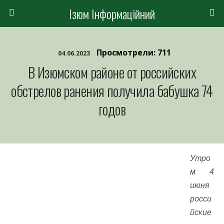
Ізюм Інформаційний
Просмотрели: 711
04.06.2023
В Изюмском районе от российских
обстрелов ранения получила бабушка 74
годов
Утро
м 4
июня
росси
йские