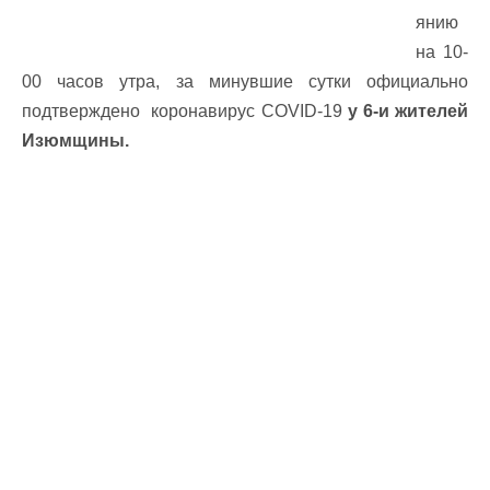
янию
на 10-
00 часов утра, за минувшие сутки официально
подтверждено коронавирус COVID-19
у 6-и жителей
Изюмщины.