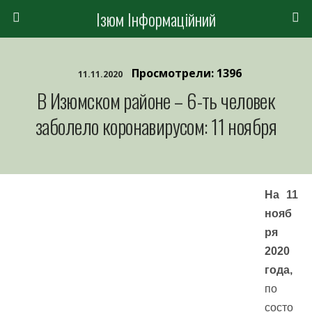
Ізюм Інформаційний
Просмотрели: 1396
11.11.2020
В Изюмском районе – 6-ть человек
заболело коронавирусом: 11 ноября
На 11
нояб
ря
2020
года,
по
состо