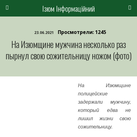
Ізюм Інформаційний
Просмотрели: 1245
23.06.2021
На Изюмщине мужчина несколько раз
пырнул свою сожительницу ножом (фото)
На Изюмщине
полицейские
задержали мужчину,
который едва не
лишил жизни свою
сожительницу.