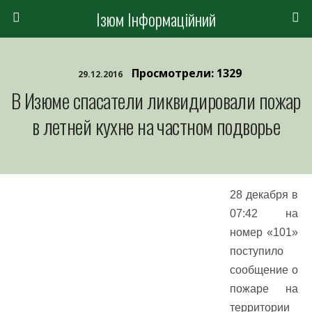
Ізюм Інформаційний
Просмотрели: 1329
29.12.2016
В Изюме спасатели ликвидировали пожар
в летней кухне на частном подворье
28 декабря в
07:42 на
номер «101»
поступило
сообщение о
пожаре на
территории