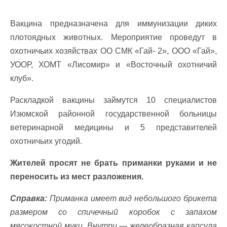
Вакцина предназначена для иммунизации диких
плотоядных животных. Мероприятие проведут в
охотничьих хозяйствах ОО СМК «Гай- 2», ООО «Гай»,
УООР, ХОМТ «Лисомир» и «Восточный охотничий
клуб».
Раскладкой вакцины займутся 10 специалистов
Изюмской районной государственной больницы
ветеринарной медицины и 5 представителей
охотничьих угодий.
Жителей просят не брать приманки руками и не
переносить из мест разложения.
Справка:
Приманка имеет вид небольшого брикета
размером со спичечный коробок с запахом
мясокостной муки. Внутри — желеобразная капсула