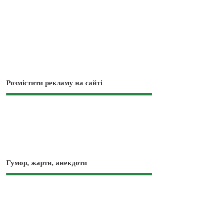
Розмістити рекламу на сайті
Гумор, жарти, анекдоти