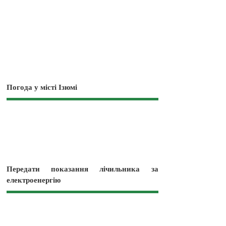
Погода у місті Ізюмі
Передати показання лічильника за
електроенергію