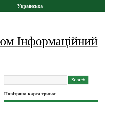
Українська
юм Інформаційний
Повітряна карта тривог