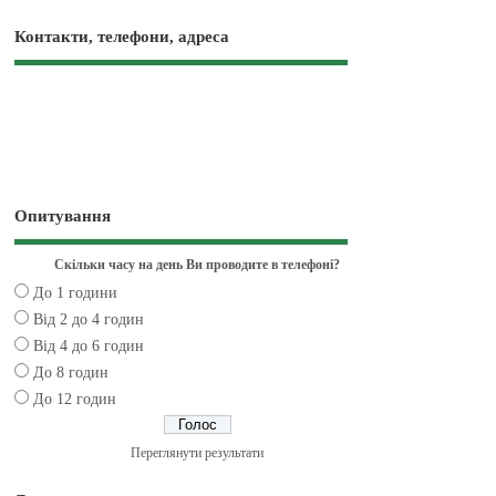
Контакти, телефони, адреса
Опитування
Скільки часу на день Ви проводите в телефоні?
До 1 години
Від 2 до 4 годин
Від 4 до 6 годин
До 8 годин
До 12 годин
Переглянути результати