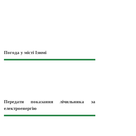
Погода у місті Ізюмі
Передати показання лічильника за
електроенергію