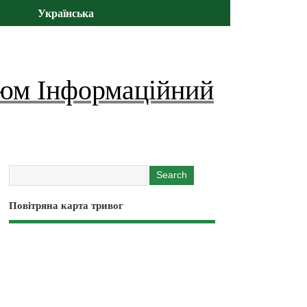
Українська
юм Інформаційний
Повітряна карта тривог