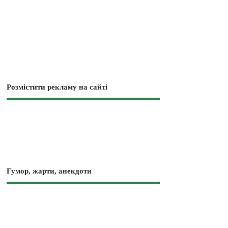
Розмістити рекламу на сайті
Гумор, жарти, анекдоти