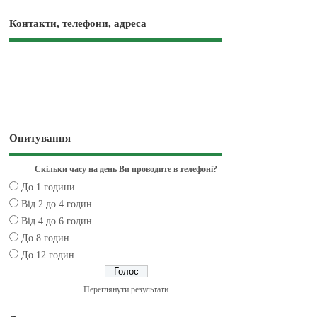
Контакти, телефони, адреса
Опитування
Скільки часу на день Ви проводите в телефоні?
До 1 години
Від 2 до 4 годин
Від 4 до 6 годин
До 8 годин
До 12 годин
Переглянути результати