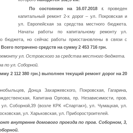
По состоянию на 16.07.2018 г.
проведен
капитальный ремонт 2-х дорог – ул. Покровская и
ул. Европейская за средства местного бюджета.
Начаты работы по капитальному ремонту ул.
го бюджета, но сейчас работы приостановлены в связи с
Всего потрачено средств на сумму 2 453 716 грн.
ремонту ул. Островского за средства местного бюджета.
 по ул. Соборной.
мму 2 112 380 грн.) выполнен текущий ремонт дорог на 20
обыльцев, Донца Захаржевского, Покровская, Гагарина,
ждественская, Капитана Орлова, пр. Независимости, пров.
ул. Соборной,39 (возле КРК «Спартак»), ул. Чумацкая, ул.
осковская, ул. Харьковская, ул. Приборостроителей.
онт внутренне домового проезда по пров. Соборном, 3,
оборной.