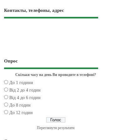
Контакты, телефоны, адрес
Опрос
Скільки часу на день Ви проводите в телефоні?
До 1 години
Від 2 до 4 годин
Від 4 до 6 годин
До 8 годин
До 12 годин
Переглянути результати