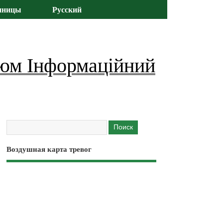
иницы
Русский
юм Інформаційний
Воздушная карта тревог