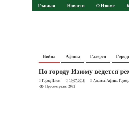
Главная
Новости
О Изюме
Война
Афиша
Галерея
Город
По городу Изюму ведется ре
Город Изюм
19.07.2018
Анонсы
,
Афиша
,
Городс
Просмотрели: 2072