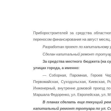
Приборостроителей за средства областно
переносом финансирования на август месяц.
Разработан проект по капитальному 
Сделан капитальный ремонт тротуара
За средства местного бюджета (на су
улицах города, а именно:
— Соборная, Паромная, Героев Черн
Первомайская, Суходольская, Киевская, Ро
Инженерный, внутренне домовой проезд по 
Маршала Федоренко, ул. Европейская, ул. М
В планах сделать еще текущий рем
капитальный ремонт тротуара по ул. С