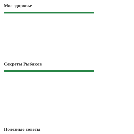
Мое здоровье
Секреты Рыбаков
Полезные советы