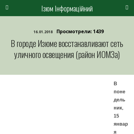
Ізюм Інформаційний
Просмотрели: 1439
16.01.2018
В городе Изюме восстанавливают сеть
уличного освещения (район ИОМЗа)
В
поне
дель
ник,
15
январ
я