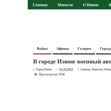
Главная
Новости
О Изюме
Война
Афиша
Галерея
Город
В городе Изюме военный ав
Город Изюм
03.10.2018
Анонсы
,
Новости
,
Обла
Просмотрели: 4536