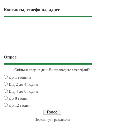
Контакты, телефоны, адрес
Опрос
Скільки часу на день Ви проводите в телефоні?
До 1 години
Від 2 до 4 годин
Від 4 до 6 годин
До 8 годин
До 12 годин
Переглянути результати