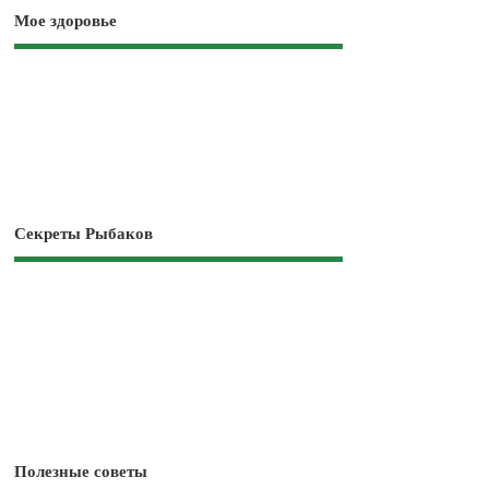
Мое здоровье
Секреты Рыбаков
Полезные советы