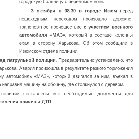
городскую больницу с переломом ноги.
3 октября в 08.30 в городе Изюм
перед
пешеходным переходом произошло дорожно-
транспортное происшествие
с участием военного
автомобиля «МАЗ»,
который в составе колонны
ехал в сторону Харькова. Об этом сообщили в
Изюмском отделе полиции.
яд патрульной полиции.
Предварительно установлено, что
арькова. Авария произошла в результате резкого торможения
му автомобиль «МАЗ», который двигался за ним, въехал в
 направил машину на обочину, где столкнулся с деревом.
полиции составлены все необходимые документы для
новления причины ДТП.