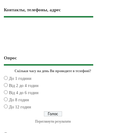
Контакты, телефоны, адрес
Опрос
Скільки часу на день Ви проводите в телефоні?
До 1 години
Від 2 до 4 годин
Від 4 до 6 годин
До 8 годин
До 12 годин
Переглянути результати