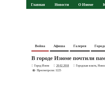
Главная
Новости
О Изюме
Война
Афиша
Галерея
Город
В городе Изюме почтили па
Город Изюм
20.02.2018
Городская власть
,
Ново
Просмотрели: 1225