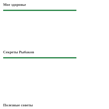
Мое здоровье
Секреты Рыбаков
Полезные советы