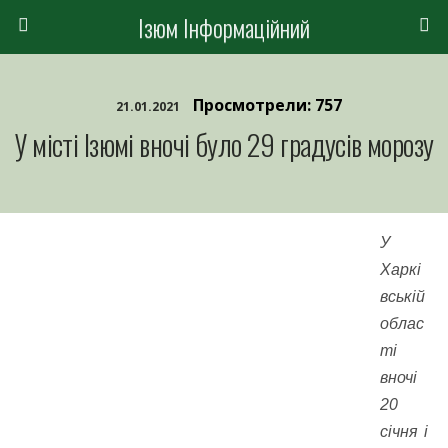
Ізюм Інформаційний
Просмотрели: 757
21.01.2021
У місті Ізюмі вночі було 29 градусів морозу
У
Харкі
вській
облас
ті
вночі
20
січня і