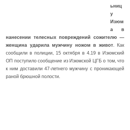
ьниц
у
Изюм
а в
нанесении телесных повреждений сожителю —
женщина ударила мужчину ножом в живот
. Как
сообщили в полиции, 15 октября в 4.19 в Изюмский
ОП поступило сообщение из Изюмской ЦГБ о том, что
к ним доставили 47-летнего мужчину с проникающей
раной брюшной полости.