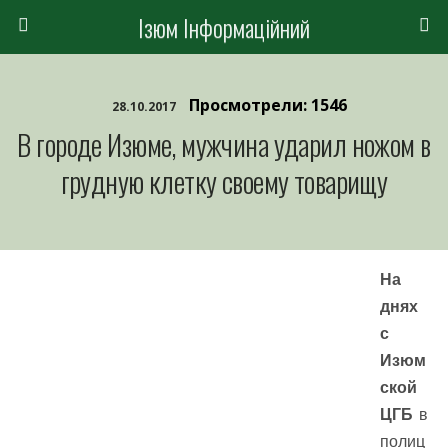
Ізюм Інформаційний
Просмотрели: 1546
28.10.2017
В городе Изюме, мужчина ударил ножом в
грудную клетку своему товарищу
На
днях
с
Изюм
ской
ЦГБ
в
полиц