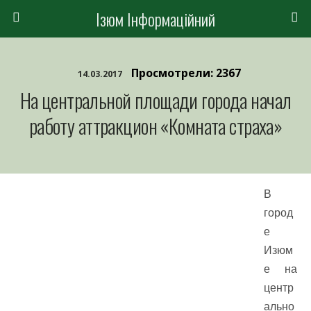
Ізюм Інформаційний
Просмотрели: 2367
14.03.2017
На центральной площади города начал
работу аттракцион «Комната страха»
В
город
е
Изюм
е на
центр
ально