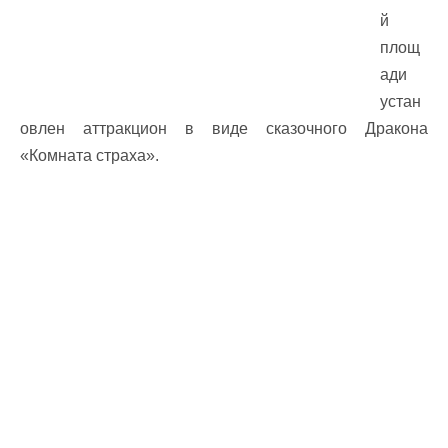
й
площ
ади
устан
овлен аттракцион в виде сказочного Дракона
«Комната страха».