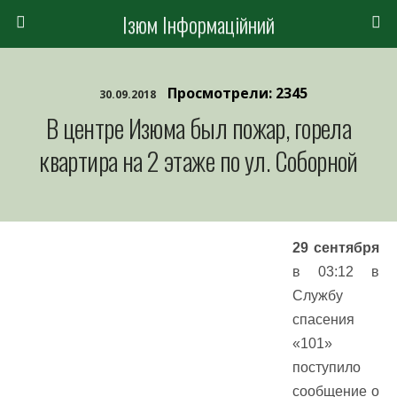
Ізюм Інформаційний
Просмотрели: 2345
30.09.2018
В центре Изюма был пожар, горела
квартира на 2 этаже по ул. Соборной
29 сентября
в 03:12 в
Службу
спасения
«101»
поступило
сообщение о