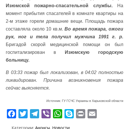
Изюмской пожарно-спасательной службы.
На
момент прибытия спасателей в комнате квартиры на
2-м этаже горели домашние вещи. Площадь пожара
составляла около 10 кв.м.
Во время пожара, ожоги
рук, ног и тела получил мужчина 1991 г. р.
Бригадой скорой медицинской помощи он был
госпитализирован в
Изюмскую городскую
больницу.
В 03:33 пожар был локализован, в 04:02 полностью
ликвидирован. Причина возникновения пожара
сейчас выясняется.
Источник: ГУ ГСЧС Украины в Харьковской области
F
T
T
Vi
W
S
Pr
E
ac
w
el
b
h
k
in
m
Категории:
Анонсы
,
Новости