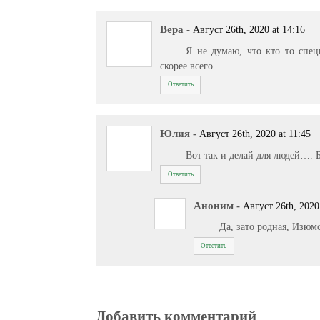
Вера
-
Август 26th, 2020 at 14:16
Я не думаю, что кто то спец
скорее всего.
Ответить
Юлия
-
Август 26th, 2020 at 11:45
Вот так и делай для людей…. 
Ответить
Аноним
-
Август 26th, 2020
Да, зато родная, Изюм
Ответить
Добавить комментарий