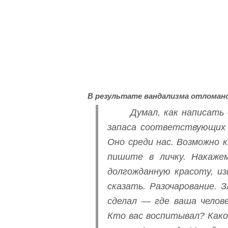
В результате вандализма отломано
Думал, как написать
запаса соответствующих 
Оно среди нас. Возможно 
пишите в личку. Накаже
долгожданную красоту, и
сказать. Разочарование. 
сделал — где ваша челове
Кто вас воспитывал? Како