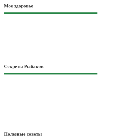
Мое здоровье
Секреты Рыбаков
Полезные советы