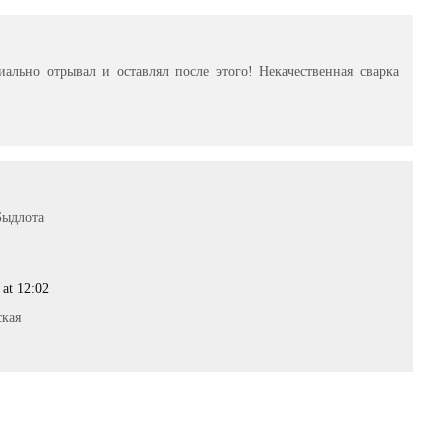
иально отрывал и оставлял после этого! Некачественная сварка
Быдлота
 at 12:02
ская