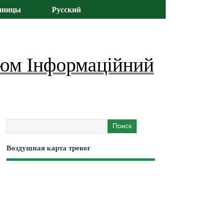
иницы
Русский
юм Інформаційний
Воздушная карта тревог