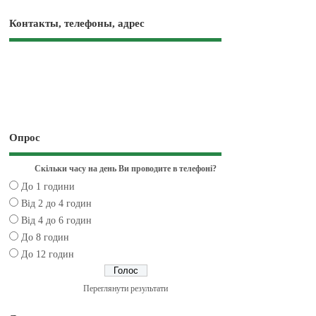
Контакты, телефоны, адрес
Опрос
Скільки часу на день Ви проводите в телефоні?
До 1 години
Від 2 до 4 годин
Від 4 до 6 годин
До 8 годин
До 12 годин
Переглянути результати