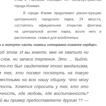
города Изюма».
В городе Изюме продолжают реконструкцию
центрального городского парка, 24 августа,
состоялось официальное открытие фонтана
на центральной аллее парка, возле него и
расположена скамья для влюбленных.
 и погнуто часть скамьи «оторвано кованое сердце».
 об этом. И вы знаете, мне не хватило ни
слов, ни запаса терпения. Это … быдло.
кто-то был свидетелем этого вандализма,
м тех, кто посмел посягнуть на такую
звестными на всю нашу общину. Что могу
Злость. Хочется спросить у тех, кто это
чность, где любовь, где воспитанность?
й вы пример предоставляете другим ?? —