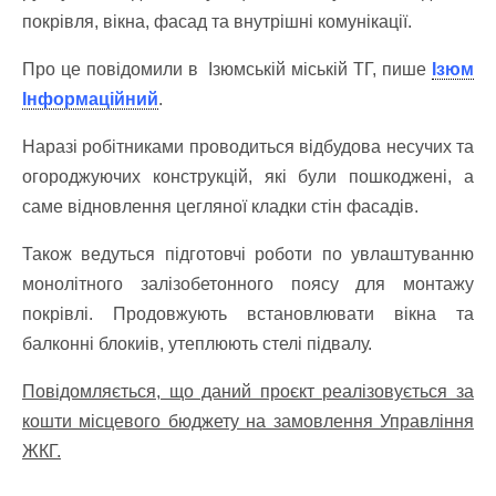
покрівля, вікна, фасад та внутрішні комунікації.
Про це повідомили в Ізюмській міській ТГ, пише
Ізюм
Інформаційний
.
Наразі робітниками проводиться відбудова несучих та
огороджуючих конструкцій, які були пошкоджені, а
саме відновлення цегляної кладки стін фасадів.
Також ведуться підготовчі роботи по увлаштуванню
монолітного залізобетонного поясу для монтажу
покрівлі. Продовжують встановлювати вікна та
балконні блокиів, утеплюють стелі підвалу.
Повідомляється, що даний проєкт реалізовується за
кошти місцевого бюджету на замовлення Управління
ЖКГ.