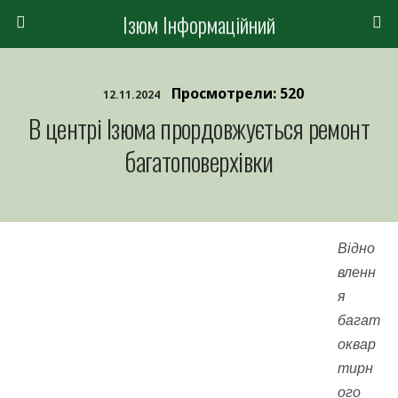
Ізюм Інформаційний
Просмотрели: 520
12.11.2024
В центрі Ізюма прордовжується ремонт
багатоповерхівки
Відно
вленн
я
багат
оквар
тирн
ого