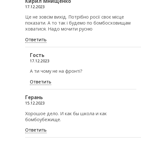
Кирил Мнищенко
17.12.2023
Це не зовсім вихід. Потрібно росії своє місце
показати. А то так і будемо по бомбосховищам
ховатися. Надо мочити русню
Ответить
Гость
17.12.2023
А ти чому не на фронті?
Ответить
Герань
15.12.2023
Хорошое дело. И как бы школа и как
бомбоубежище.
Ответить