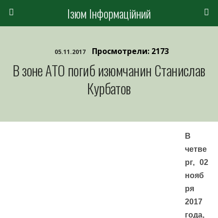
Ізюм Інформаційний
Просмотрели: 2173
05.11.2017
В зоне АТО погиб изюмчанин Станислав
Курбатов
В
четве
рг, 02
нояб
ря
2017
года,