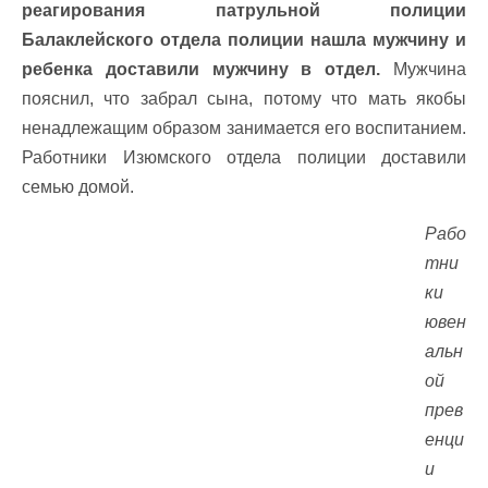
реагирования патрульной полиции
Балаклейского отдела полиции нашла мужчину и
ребенка доставили мужчину в отдел.
Мужчина
пояснил, что забрал сына, потому что мать якобы
ненадлежащим образом занимается его воспитанием.
Работники Изюмского отдела полиции доставили
семью домой.
Рабо
тни
ки
ювен
альн
ой
прев
енци
и