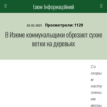
Ізюм Інформаційний
Просмотрели: 1129
02.02.2021
В Изюме коммунальщики обрезают сухие
ветки на деревьях
Со
скоры
м
насту
плени
ем
весны