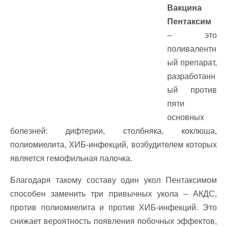
Вакцина
Пентаксим
– это
поливалентн
ый препарат,
разработанн
ый против
пяти
основных
болезней: дифтерии, столбняка, коклюша,
полиомиелита, ХИБ-инфекций, возбудителем которых
является гемофильная палочка.
Благодаря такому составу один укол Пентаксимом
способен заменить три привычных укола – АКДС,
против полиомиелита и против ХИБ-инфекций. Это
снижает вероятность появления побочных эффектов,