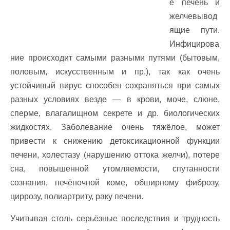
е печень и
желчевывод
ящие пути.
Инфицирова
ние происходит самыми разными путями (бытовым,
половым, искусственным и пр.), так как очень
устойчивый вирус способен сохраняться при самых
разных условиях везде — в крови, моче, слюне,
сперме, влагалищном секрете и др. биологических
жидкостях. Заболевание очень тяжёлое, может
привести к снижению детоксикационной функции
печени, холестазу (нарушению оттока желчи), потере
сна, повышенной утомляемости, спутанности
сознания, печёночной коме, обширному фиброзу,
циррозу, полиартриту, раку печени.
Учитывая столь серьёзные последствия и трудность