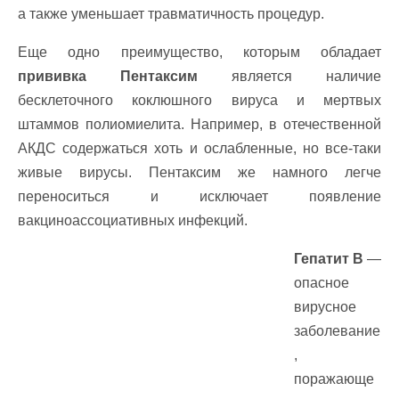
а также уменьшает травматичность процедур.
Еще одно преимущество, которым обладает
прививка Пентаксим
является наличие
бесклеточного коклюшного вируса и мертвых
штаммов полиомиелита. Например, в отечественной
АКДС содержаться хоть и ослабленные, но все-таки
живые вирусы. Пентаксим же намного легче
переноситься и исключает появление
вакциноассоциативных инфекций.
Гепатит В
—
опасное
вирусное
заболевание
,
поражающе