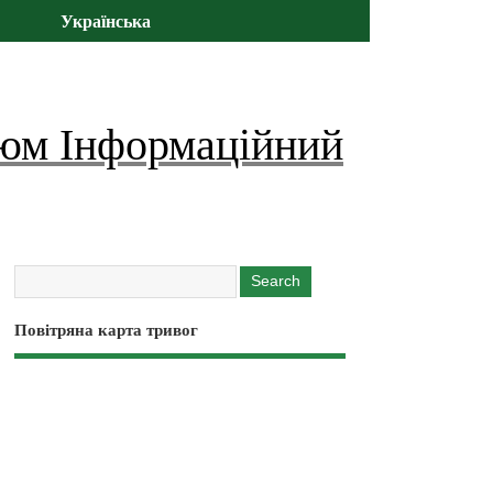
Українська
юм Інформаційний
Повітряна карта тривог