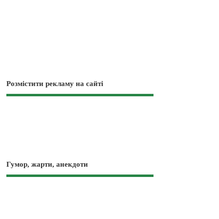
Розмістити рекламу на сайті
Гумор, жарти, анекдоти