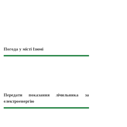
Погода у місті Ізюмі
Передати показання лічильника за
електроенергію