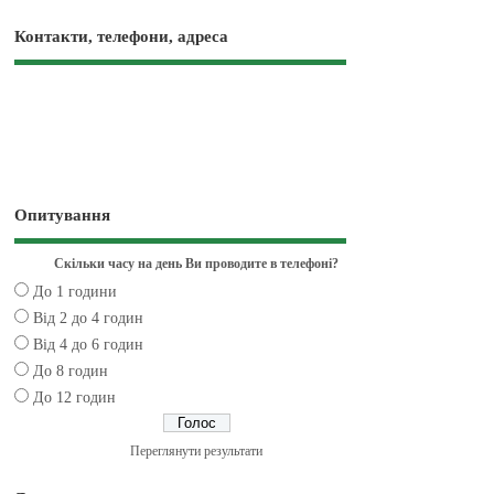
Контакти, телефони, адреса
Опитування
Скільки часу на день Ви проводите в телефоні?
До 1 години
Від 2 до 4 годин
Від 4 до 6 годин
До 8 годин
До 12 годин
Переглянути результати