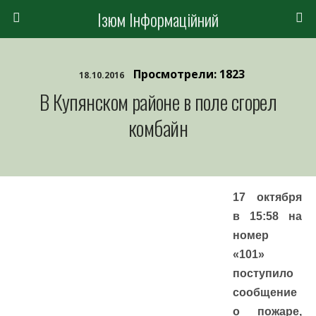
Ізюм Інформаційний
Просмотрели: 1823
18.10.2016
В Купянском районе в поле сгорел
комбайн
17 октября
в 15:58 на
номер
«101»
поступило
сообщение
о пожаре,