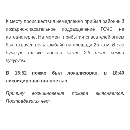
К месту происшествия немедленно прибыл районный
пожарно-спасательное подразделение ГСЧС на
автоцистерне. На момент прибытия спасателей огнем
был охвачен весь комбайн на площади 25 кв.м.
В его
бункере также горело около 2,5 тонн семян
кукурузы.
В 16:52 пожар был локализован, в 18:40
ликвидирован полностью.
Причину возникновения пожара выясняется.
Пострадавших нет.