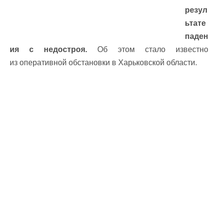
резул
ьтате
паден
ия с недостроя.
Об этом стало известно
из
оперативной обстановки в Харьковской области
.