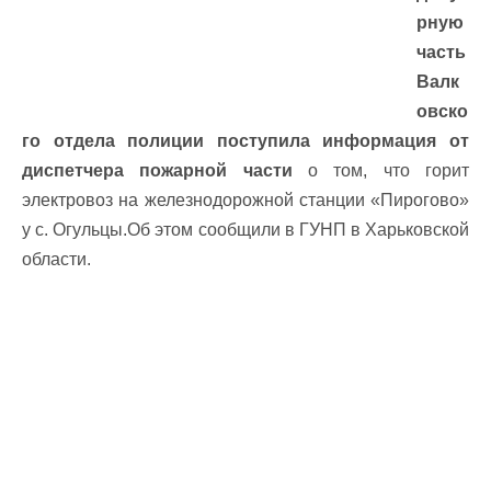
рную
часть
Валк
овско
го отдела полиции поступила информация от
диспетчера пожарной части
о том, что горит
электровоз на железнодорожной станции «Пирогово»
у с. Огульцы.Об этом сообщили в ГУНП в Харьковской
области.