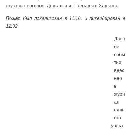
грузовых вагонов. Двигался из Полтавы в Харьков.
Пожар был локализован в 11:16, и ликвидирован в
12:32.
Данн
ое
собы
тие
внес
ено
в
журн
ал
един
ого
учета