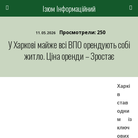
Ізюм Інформаційний
Просмотрели: 250
11.05.2026
У Харкові майже всі ВПО орендують собі
житло. Ціна оренди – Зростає
Харкі
в
став
одни
м із
ключ
ових