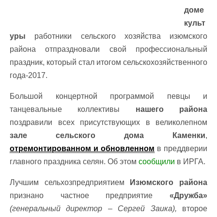
доме
культ
уры
работники сельского хозяйства изюмского
района отпраздновали свой профессиональный
праздник, который стал итогом сельскохозяйственного
года-2017.
Большой концертной программой певцы и
танцевальные коллективы
нашего района
поздравили всех присутствующих в великолепном
зале сельского дома Каменки
,
отремонтированном и обновленном
в преддверии
главного праздника селян. Об этом
сообщили
в ИРГА.
Лучшим сельхозпредприятием
Изюмского района
признано частное предприятие
«Дружба»
(генеральный директор – Сергей Заика),
второе