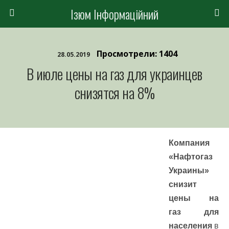
Ізюм Інформаційний
Просмотрели: 1404
28.05.2019
В июле цены на газ для украинцев
снизятся на 8%
Компания
«Нафтогаз
Украины»
снизит
цены на
газ
для
населения
в