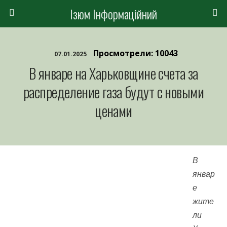
Ізюм Інформаційний
Просмотрели: 10043
07.01.2025
В январе на Харьковщине счета за
распределение газа будут с новыми
ценами
В
январ
е
жите
ли