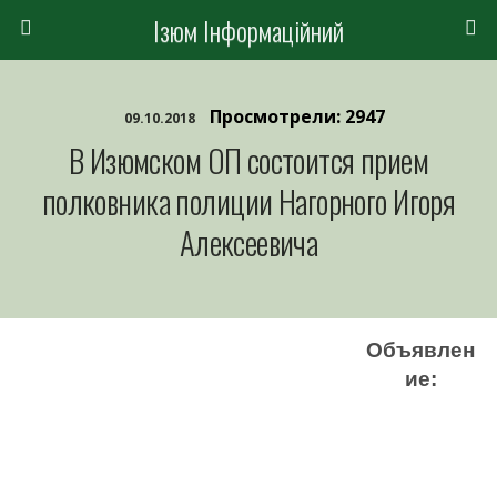
Ізюм Інформаційний
Просмотрели: 2947
09.10.2018
В Изюмском ОП состоится прием
полковника полиции Нагорного Игоря
Алексеевича
Объявлен
ие: