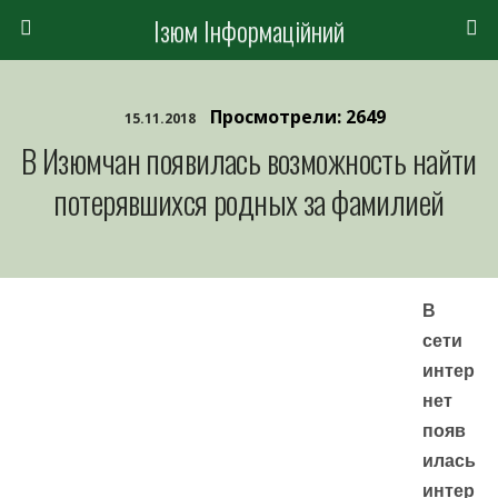
Ізюм Інформаційний
Просмотрели: 2649
15.11.2018
В Изюмчан появилась возможность найти
потерявшихся родных за фамилией
В
сети
интер
нет
появ
илась
интер