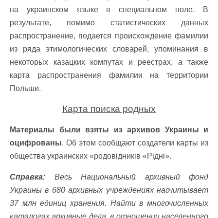
на украинском языке в специальном поле. В
результате, помимо статистических данных
распространение, подается происхождение фамилии
из ряда этимологических словарей, упоминания в
некоторых казацких компутах и реестрах, а также
карта распространения фамилии на территории
Польши.
Карта поиска родных
Материалы были взяты из архивов Украины и
оцифрованы
. Об этом сообщают создатели карты из
общества украинских «родовідників «Рідні».
Справка:
Весь Национальный архивный фонд
Украины в 680 архивных учреждениях насчитывает
37 млн единиц хранения. Найти в многочисленных
каталогах архивные дела, в отношении населенного