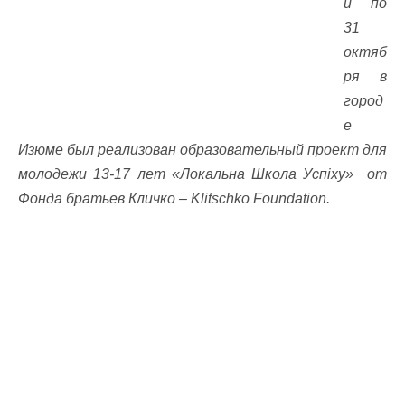
и по
31
октяб
ря в
город
е
Изюме был реализован образовательный проект для
молодежи 13-17 лет «Локальна Школа Успіху» от
Фонда братьев Кличко – Klitschko Foundation.