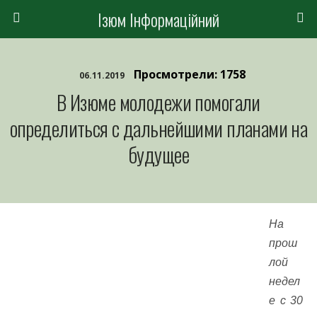
Ізюм Інформаційний
Просмотрели: 1758
06.11.2019
В Изюме молодежи помогали
определиться с дальнейшими планами на
будущее
На
прош
лой
недел
е с 30