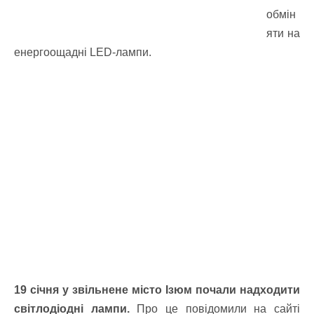
обмін
яти на
енергоощадні LED-лампи.
19 січня у звільнене місто Ізюм почали надходити
світлодіодні лампи.
Про це повідомили на сайті