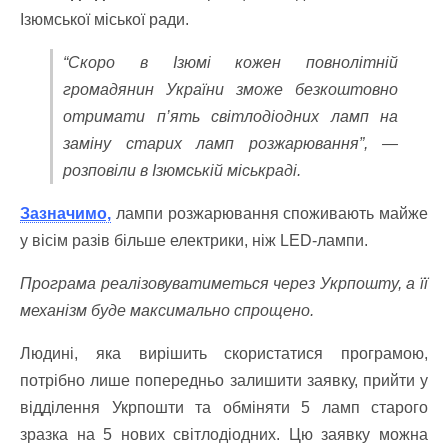
Ізюмської міської ради.
“Скоро в Ізюмі кожен повнолітній
громадянин України зможе безкоштовно
отримати п’ять світлодіодних ламп на
заміну старих ламп розжарювання”, —
розповіли в Ізюмській міськраді.
Зазначимо,
лампи розжарювання споживають майже
у вісім разів більше електрики, ніж LED-лампи.
Програма реалізовуватиметься через Укрпошту, а її
механізм буде максимально спрощено.
Людині, яка вирішить скористатися програмою,
потрібно лише попередньо залишити заявку, прийти у
відділення Укрпошти та обміняти 5 ламп старого
зразка на 5 нових світлодіодних. Цю заявку можна