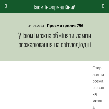
Ізюм Інформаційний
Просмотрели: 796
31.01.2023
У Ізюмі можна обміняти лампи
розжарювання на світлодіодні
Старі
лампи
розжа
рюван
ня
можн
а