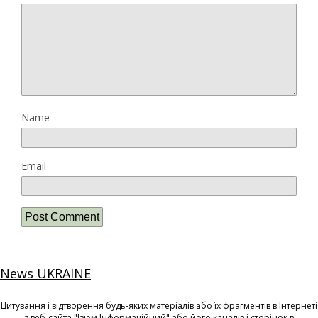
Name
Email
News UKRAINE
Цитування і відтворення будь-яких матеріалів або їх фрагментів в Інтернеті
з веб-сайта "Ізюм Інформаційний" або його каналів і сторінок в