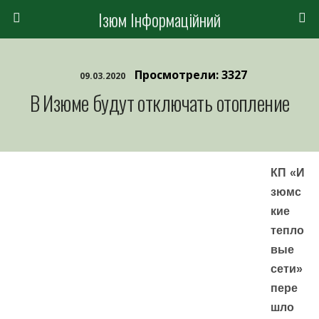
Ізюм Інформаційний
Просмотрели: 3327
09.03.2020
В Изюме будут отключать отопление
КП «И
зюмс
кие
тепло
вые
сети»
пере
шло