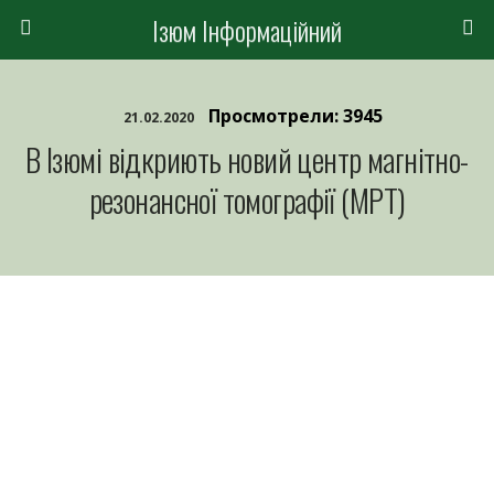
Ізюм Інформаційний
Просмотрели: 3945
21.02.2020
В Ізюмі відкриють новий центр магнітно-
резонансної томографії (МРТ)