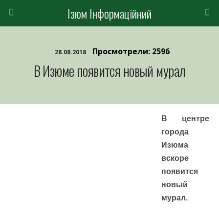
Ізюм Інформаційний
Просмотрели: 2596
28.08.2018
В Изюме появится новый мурал
В центре
города
Изюма
вскоре
появится
новый
мурал.