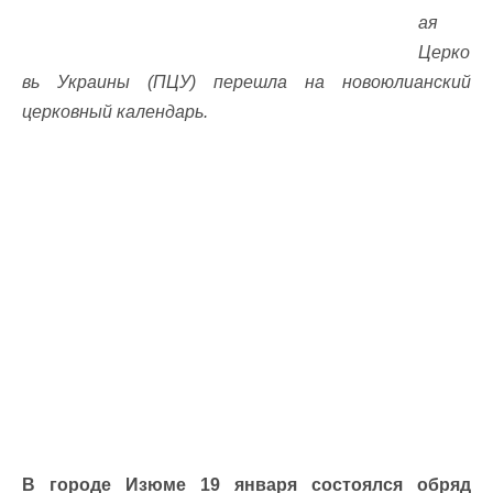
ая
Церко
вь Украины (ПЦУ) перешла на новоюлианский
церковный календарь.
В городе Изюме 19 января состоялся обряд