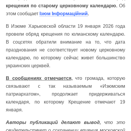
крещения по старому церковному календарю.
Об
этом сообщает
Ізюм Інформаційний
.
В Изюме Харьковской области 19 января 2026 года
провели обряд крещения по юлианскому календарю.
В соцсетях обратили внимание на то, что дата
празднования не соответствует новому церковному
календарю, по которому сейчас живет большинство
украинских церквей.
В сообщениях отмечается,
что громада, которую
связывают с так называемым «Изюмским
патриархатом», продолжает придерживаться
календаря, по которому Крещение отмечают 19
января.
Авторы публикаций делают вывод,
что это
свидетельствует о сохранении влияния московской