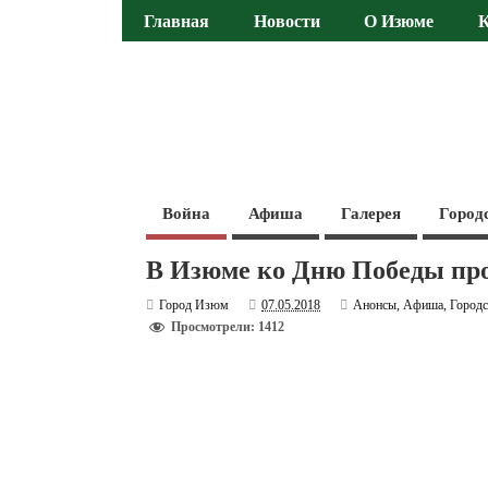
Главная
Новости
О Изюме
Война
Афиша
Галерея
Город
В Изюме ко Дню Победы про
Город Изюм
07.05.2018
Анонсы
,
Афиша
,
Городс
Просмотрели: 1412