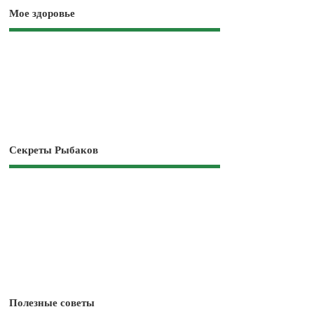
Мое здоровье
Секреты Рыбаков
Полезные советы