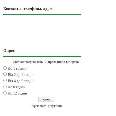
Контакты, телефоны, адрес
Опрос
Скільки часу на день Ви проводите в телефоні?
До 1 години
Від 2 до 4 годин
Від 4 до 6 годин
До 8 годин
До 12 годин
Переглянути результати