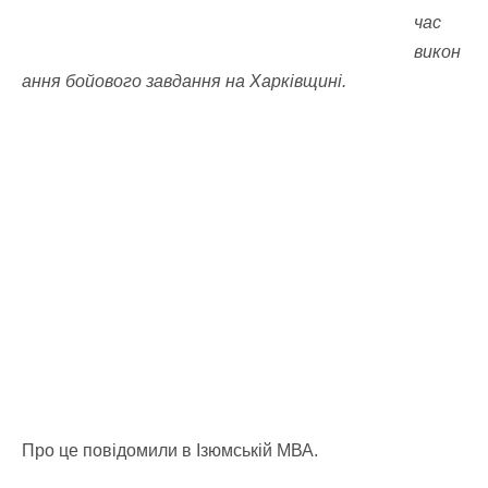
час
викон
ання бойового завдання на Харківщині.
Про це повідомили в Ізюмській МВА.