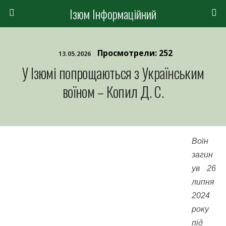
Ізюм Інформаційний
Просмотрели: 252
13.05.2026
У Ізюмі попрощаються з Українським
воїном – Копил Д. С.
Воїн
загин
ув 26
липня
2024
року
під