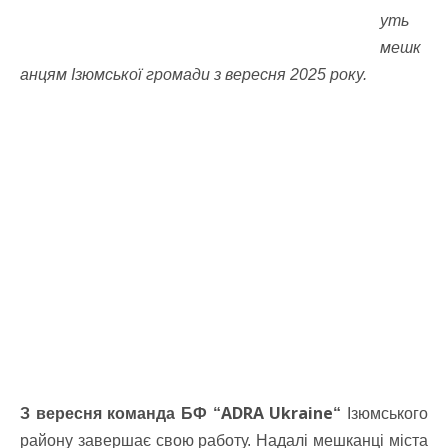
уть
мешк
анцям Ізюмської громади з вересня 2025 року.
ADRA Ukraine
З вересня команда БФ “
“
Ізюмського
району завершає свою работу. Надалі мешканці міста