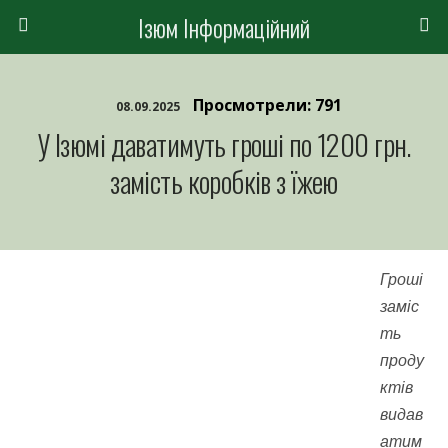
Ізюм Інформаційний
Просмотрели: 791
08.09.2025
У Ізюмі даватимуть гроші по 1200 грн.
замість коробків з їжею
Гроші
заміс
ть
проду
ктів
видав
атим