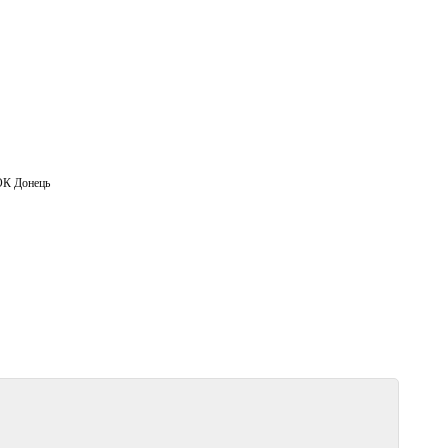
К Донець