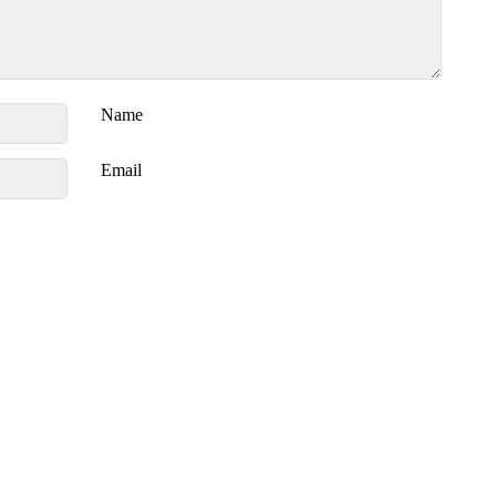
Name
Email