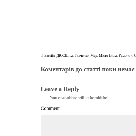
Басейн
,
ДЮСШ ім. Ткаченко
,
Мер
,
Місто Ізюм
,
Ремонт
,
ФО
Коментарів до статті поки немає
Leave a Reply
Your email address will not be published.
Comment