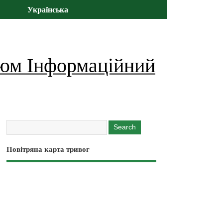
Українська
юм Інформаційний
Повітряна карта тривог