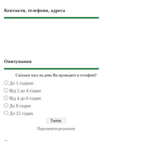
Контакти, телефони, адреса
Опитування
Скільки часу на день Ви проводите в телефоні?
До 1 години
Від 2 до 4 годин
Від 4 до 6 годин
До 8 годин
До 12 годин
Переглянути результати