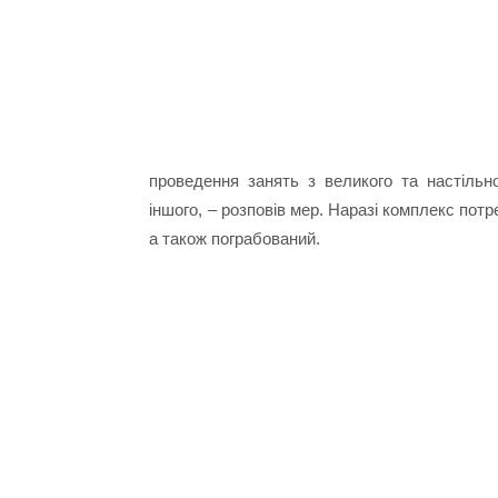
проведення занять з великого та настільн
іншого, – розповів мер. Наразі комплекс пот
а також пограбований.