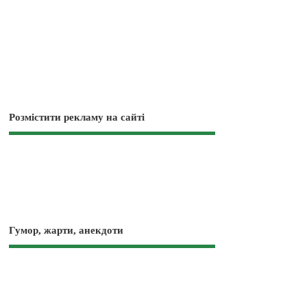
Розмістити рекламу на сайті
Гумор, жарти, анекдоти