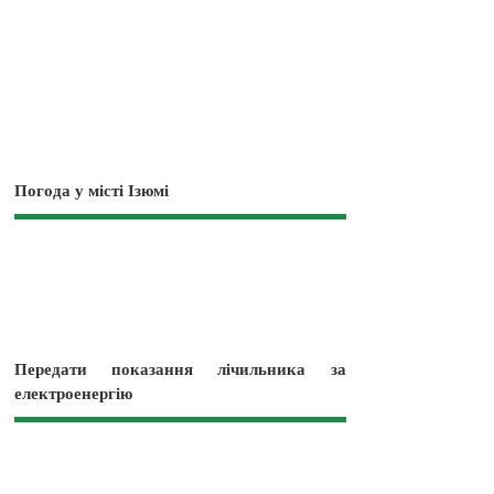
Погода у місті Ізюмі
Передати показання лічильника за
електроенергію