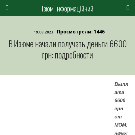
Ізюм Інформаційний
Просмотрели: 1446
19.08.2023
В Изюме начали получать деньги 6600
грн: подробности
Выпл
ата
6600
грн
от
МОМ:
начал