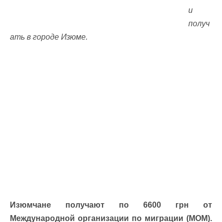
и
получ
ать в городе Изюме.
Изюмчане получают по 6600 грн от
Международной организации по миграции (МОМ).