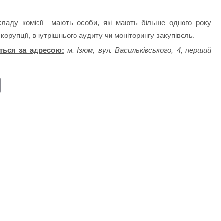
ладу комісії мають особи, які мають більше одного року
 корупції, внутрішнього аудиту чи моніторингу закупівель.
ться за адресою:
м. Ізюм, вул. Васильківського, 4, перший
E
m
ail