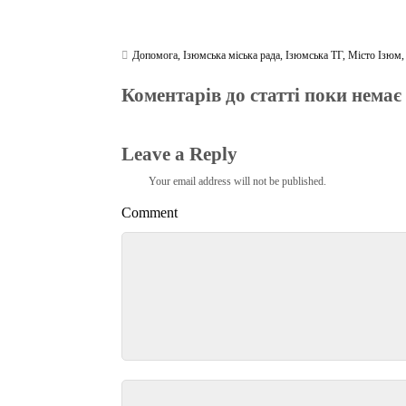
Допомога
,
Ізюмська міська рада
,
Ізюмська ТГ
,
Місто Ізюм
Коментарів до статті поки немає
Leave a Reply
Your email address will not be published.
Comment