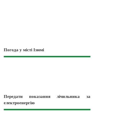
Погода у місті Ізюмі
Передати показання лічильника за
електроенергію