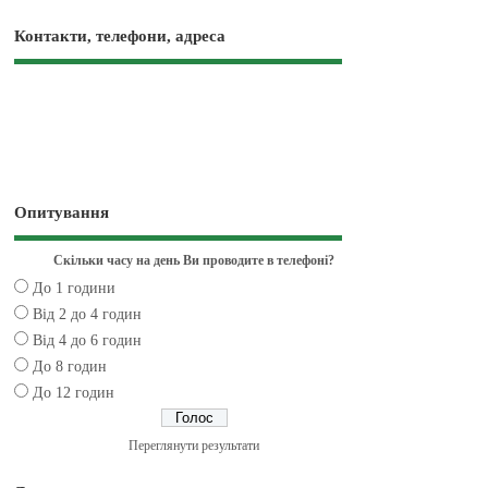
Контакти, телефони, адреса
Опитування
Скільки часу на день Ви проводите в телефоні?
До 1 години
Від 2 до 4 годин
Від 4 до 6 годин
До 8 годин
До 12 годин
Переглянути результати