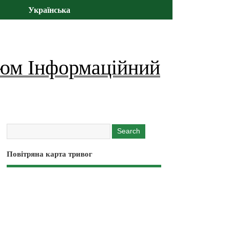
Українська
юм Інформаційний
Повітряна карта тривог