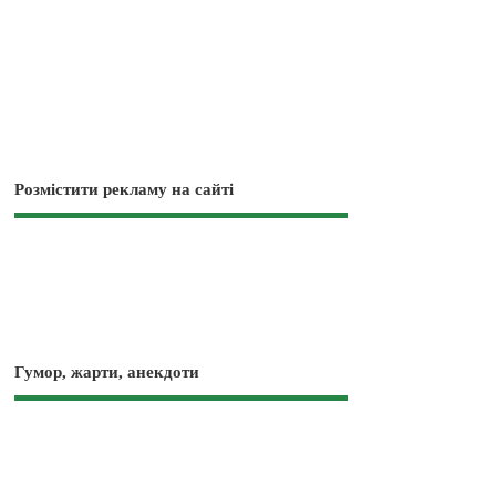
Розмістити рекламу на сайті
Гумор, жарти, анекдоти