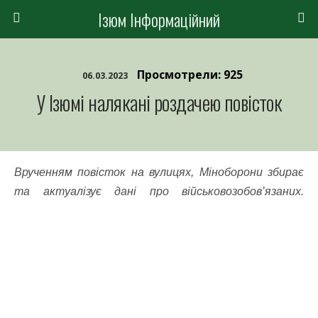
Ізюм Інформаційний
Просмотрели: 925
06.03.2023
У Ізюмі налякані роздачею повісток
Врученням повісток на вулицях, Міноборони збирає
та актуалізує дані про військовозобов’язаних.