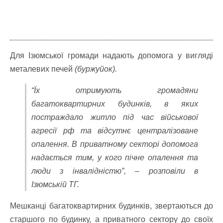
Для Ізюмської громади надають допомога у вигляді
металевих печей
(буржуйок).
“Їх отримують громадяни
багатоквартирних будинків, в яких
постраждало житло під час військової
агресії рф та відсутнє централізоване
опалення. В приватному секторі допомога
надається тим, у кого пічне опалення та
люди з інвалідністю”, – розповіли в
Ізюмській ТГ.
Мешканці багатоквартирних будинків, звертаються до
старшого по будинку, а приватного сектору до своїх