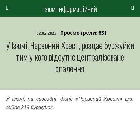
Ізюм Інформаційний
Просмотрели: 631
02.02.2023
У Ізюмі, Червоний Хрест, роздає буржуйки
тим у кого відсутнє централізоване
опалення
У Ізюмі, на сьогодні, фонд «Червоний Хрест» вже
видав 219 буржуйок.