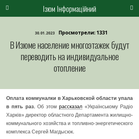
Ізюм Інформаційний
Просмотрели: 1331
30.01.2023
В Изюме население многоэтажек будут
переводить на индивидуальное
отопление
Оплата коммуналки в Харьковской области упала
в пять раз.
Об этом
рассказал
«Українському Радіо
Харків» директор областного Департамента жилищно-
коммунального хозяйства и топливно-энергетического
комплекса Сергей Магдысюк.