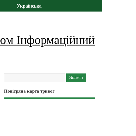
Українська
юм Інформаційний
Повітряна карта тривог