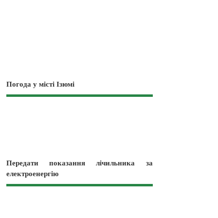
Погода у місті Ізюмі
Передати показання лічильника за
електроенергію