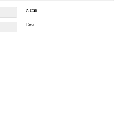
Name
Email