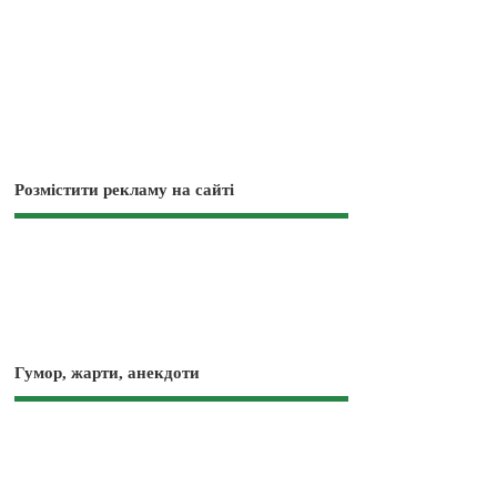
Розмістити рекламу на сайті
Гумор, жарти, анекдоти