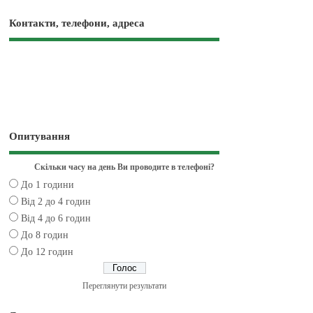
Контакти, телефони, адреса
Опитування
Скільки часу на день Ви проводите в телефоні?
До 1 години
Від 2 до 4 годин
Від 4 до 6 годин
До 8 годин
До 12 годин
Переглянути результати