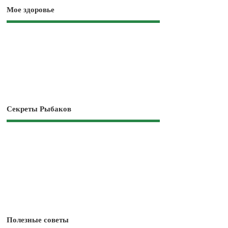
Мое здоровье
Секреты Рыбаков
Полезные советы