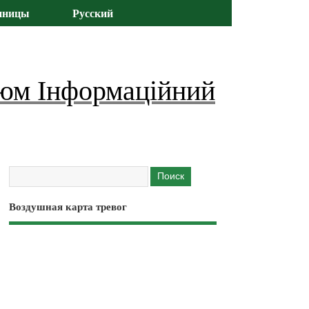
иницы
Русский
юм Інформаційний
Воздушная карта тревог